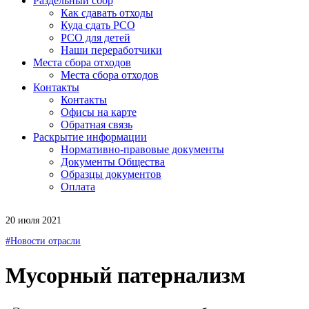
Раздельный сбор
Как сдавать отходы
Куда сдать РСО
РСО для детей
Наши переработчики
Места сбора отходов
Места сбора отходов
Контакты
Контакты
Офисы на карте
Обратная связь
Раскрытие информации
Нормативно-правовые документы
Документы Общества
Образцы документов
Оплата
20 июля 2021
#Новости отрасли
Мусорный патернализм