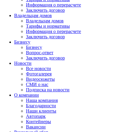
Информация о перерасчете
Заключить договор
Владельцам домов
Владельцам домов
Тарифы и нормативы
Информация о перерасчете
Заключить договор
Бизнесу
Бизнесу
Вопрос-ответ
Заключить договор
Новости
Все новости
Фотогалерея
Видеосюжеты
СМИ о нас
Подписка на новости
О компании
Наша компания
Благодарности
Наши клиенты
Автопарк
Контейнеры
Вакансии