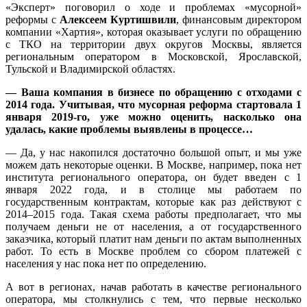
«Эксперт» поговорил о ходе и проблемах «мусорной»
реформы с
Алексеем Куртишвили
, финансовым директором
компании «Хартия», которая оказывает услуги по обращению
с ТКО на территории двух округов Москвы, является
региональным оператором в Московской, Ярославской,
Тульской и Владимирской областях.
— Ваша компания в бизнесе по обращению с отходами с
2014 года. Учитывая, что мусорная реформа стартовала 1
января 2019-го, уже можно оценить, насколько она
удалась, какие проблемы выявлены в процессе…
— Да, у нас накопился достаточно большой опыт, и мы уже
можем дать некоторые оценки. В Москве, например, пока нет
института регионального оператора, он будет введен с 1
января 2022 года, и в столице мы работаем по
государственным контрактам, которые как раз действуют с
2014‒2015 года. Такая схема работы предполагает, что мы
получаем деньги не от населения, а от государственного
заказчика, который платит нам деньги по актам выполненных
работ. То есть в Москве проблем со сбором платежей с
населения у нас пока нет по определению.
А вот в регионах, начав работать в качестве регионального
оператора, мы столкнулись с тем, что первые несколько