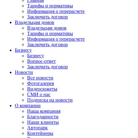
Главная
Тарифы и нормативы
Информация о перерасчете
Заключить договор
Владельцам домов
Владельцам домов
Тарифы и нормативы
Информация о перерасчете
Заключить договор
Бизнесу
Бизнесу
Вопрос-ответ
Заключить договор
Новости
Все новости
Фотогалерея
Видеосюжеты
СМИ о нас
Подписка на новости
О компании
Наша компания
Благодарности
Наши клиенты
Автопарк
Контейнеры