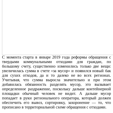
С момента старта в январе 2019 года реформы обращения с
твердыми коммунальными отходами для граждан, по
большому счету, существенно изменились только две вещи:
увеличилась сумма в счете «за мусор» и появился новый бак
для сухих отходов, да и то далеко не во всех регионах.
Учитывая, что сумма выросла значительно и при этом
добавилась обязанность разделять мусор, это вызывает
определенное раздражение, поскольку дальше контейнерной
площадки обычный человек не видит. А дальше мусор
попадает в руки регионального оператора, который должен
обеспечить его вывоз, сортировку, захоронение — то, что
прописано в территориальной схеме обращения с отходами.