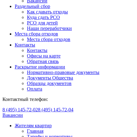
Вакансии
Раздельный сбор
Как сдавать отходы
Куда сдать РСО
РСО для детей
Наши переработчики
Места сбора отходов
Места сбора отходов
Контакты
Контакты
Офисы на карте
Обратная связь
Раскрытие информации
Нормативно-правовые документы
Документы Общества
Образцы документов
Оплата
Контактный телефон:
8 (495) 145-72-02
8 (495) 145-72-04
Вакансии
Жителям квартир
Главная
Тарифы и нормативы