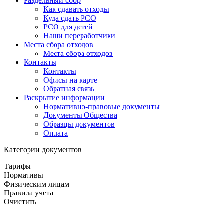
Раздельный сбор
Как сдавать отходы
Куда сдать РСО
РСО для детей
Наши переработчики
Места сбора отходов
Места сбора отходов
Контакты
Контакты
Офисы на карте
Обратная связь
Раскрытие информации
Нормативно-правовые документы
Документы Общества
Образцы документов
Оплата
Категории документов
Тарифы
Нормативы
Физическим лицам
Правила учета
Очистить