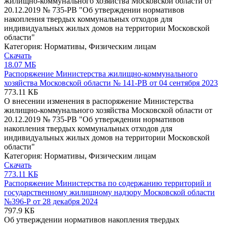
жилищно-коммунального хозяйства Московской области от
20.12.2019 № 735-РВ "Об утверждении нормативов
накопления твердых коммунальных отходов для
индивидуальных жилых домов на территории Московской
области"
Категория:
Нормативы
,
Физическим лицам
Скачать
18.07 МБ
Распоряжение Министерства жилищно-коммунального
хозяйства Московской области № 141-РВ от 04 сентября 2023
773.11 КБ
О внесении изменения в распоряжение Министерства
жилищно-коммунального хозяйства Московской области от
20.12.2019 № 735-РВ "Об утверждении нормативов
накопления твердых коммунальных отходов для
индивидуальных жилых домов на территории Московской
области"
Категория:
Нормативы
,
Физическим лицам
Скачать
773.11 КБ
Распоряжение Министерства по содержанию территорий и
государственному жилищному надзору Московской области
№396-Р от 28 декабря 2024
797.9 КБ
Об утверждении нормативов накопления твердых