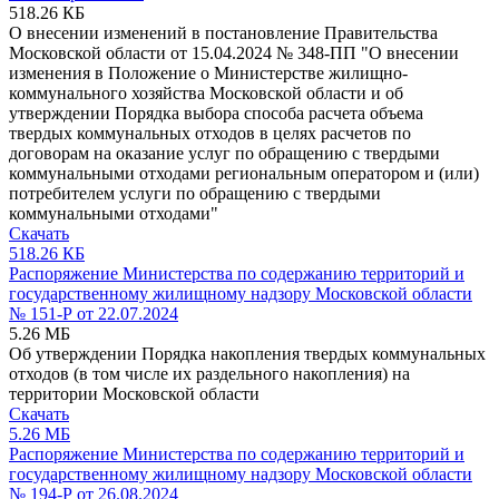
518.26 КБ
О внесении изменений в постановление Правительства
Московской области от 15.04.2024 № 348-ПП "О внесении
изменения в Положение о Министерстве жилищно-
коммунального хозяйства Московской области и об
утверждении Порядка выбора способа расчета объема
твердых коммунальных отходов в целях расчетов по
договорам на оказание услуг по обращению с твердыми
коммунальными отходами региональным оператором и (или)
потребителем услуги по обращению с твердыми
коммунальными отходами"
Скачать
518.26 КБ
Распоряжение Министерства по содержанию территорий и
государственному жилищному надзору Московской области
№ 151-Р от 22.07.2024
5.26 МБ
Об утверждении Порядка накопления твердых коммунальных
отходов (в том числе их раздельного накопления) на
территории Московской области
Скачать
5.26 МБ
Распоряжение Министерства по содержанию территорий и
государственному жилищному надзору Московской области
№ 194-Р от 26.08.2024