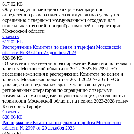
617.02 КБ
Об утверждении методических рекомендаций по
определению размера платы за коммунальную услугу по
обращению с твердыми коммунальными отходами для
отдельных категорий отходообразователей на территории
Московской области
Скачать
617.02 КБ
Распоряжение Комитета по ценам и тарифам Московской
области № 337-Р от 27 декабря 2023
628.06 КБ
«О внесении изменений в распоряжение Комитета по ценам и
тарифам Московской области от 20.12.2023 № 299-Р «О
внесении изменения в распоряжение Комитета по ценам и
тарифам Московской области от 20.11.2022 № 205-Р «Об
утверждении предельных единых тарифов на услуги
региональных операторов по обращению с твердыми
коммунальными отходами, осуществляющих деятельность на
территории Московской области, на период 2023-2028 годы»
Категория:
Тарифы
Скачать
628.06 КБ
Распоряжение Комитета по ценам и тарифам Московской
области № 299Р от 20 декабря 2023
669.57 КБ