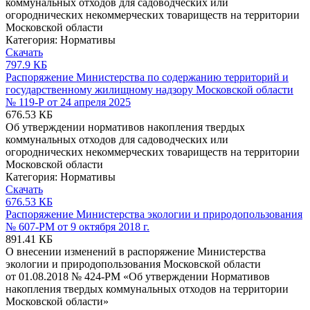
коммунальных отходов для садоводческих или
огороднических некоммерческих товариществ на территории
Московской области
Категория:
Нормативы
Скачать
797.9 КБ
Распоряжение Министерства по содержанию территорий и
государственному жилищному надзору Московской области
№ 119-Р от 24 апреля 2025
676.53 КБ
Об утверждении нормативов накопления твердых
коммунальных отходов для садоводческих или
огороднических некоммерческих товариществ на территории
Московской области
Категория:
Нормативы
Скачать
676.53 КБ
Распоряжение Министерства экологии и природопользования
№ 607-РМ от 9 октября 2018 г.
891.41 КБ
О внесении изменений в распоряжение Министерства
экологии и природопользования Московской области
от 01.08.2018 № 424-РМ «Об утверждении Нормативов
накопления твердых коммунальных отходов на территории
Московской области»