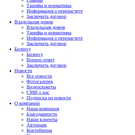
Главная
Тарифы и нормативы
Информация о перерасчете
Заключить договор
Владельцам домов
Владельцам домов
Тарифы и нормативы
Информация о перерасчете
Заключить договор
Бизнесу
Бизнесу
Вопрос-ответ
Заключить договор
Новости
Все новости
Фотогалерея
Видеосюжеты
СМИ о нас
Подписка на новости
О компании
Наша компания
Благодарности
Наши клиенты
Автопарк
Контейнеры