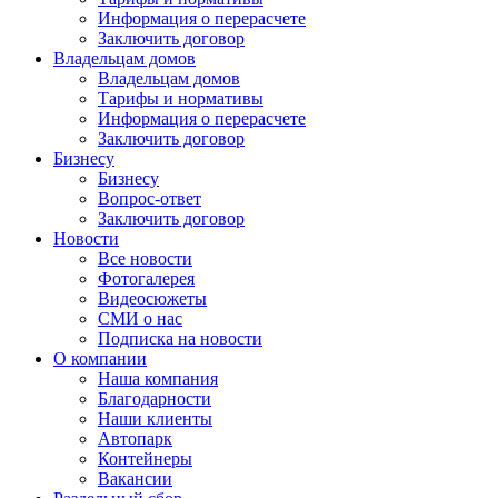
Информация о перерасчете
Заключить договор
Владельцам домов
Владельцам домов
Тарифы и нормативы
Информация о перерасчете
Заключить договор
Бизнесу
Бизнесу
Вопрос-ответ
Заключить договор
Новости
Все новости
Фотогалерея
Видеосюжеты
СМИ о нас
Подписка на новости
О компании
Наша компания
Благодарности
Наши клиенты
Автопарк
Контейнеры
Вакансии