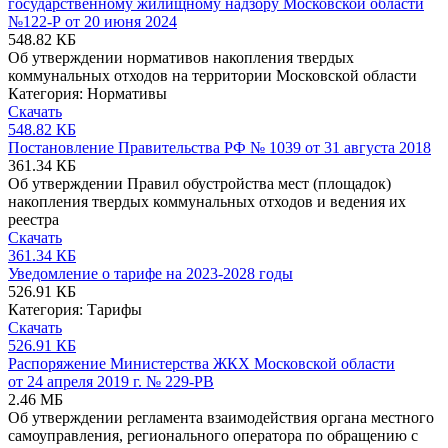
государственному жилищному надзору Московской области
№122-Р от 20 июня 2024
548.82 КБ
Об утверждении нормативов накопления твердых
коммунальных отходов на территории Московской области
Категория:
Нормативы
Скачать
548.82 КБ
Постановление Правительства РФ № 1039 от 31 августа 2018
361.34 КБ
Об утверждении Правил обустройства мест (площадок)
накопления твердых коммунальных отходов и ведения их
реестра
Скачать
361.34 КБ
Уведомление о тарифе на 2023-2028 годы
526.91 КБ
Категория:
Тарифы
Скачать
526.91 КБ
Распоряжение Министерства ЖКХ Московской области
от 24 апреля 2019 г. № 229-РВ
2.46 МБ
Об утверждении регламента взаимодействия органа местного
самоуправления, регионального оператора по обращению с