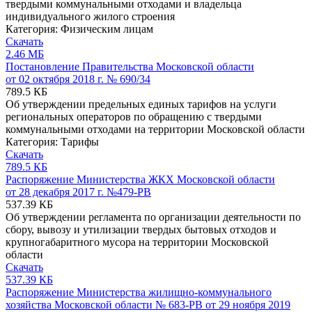
твердыми коммунальными отходами и владельца
индивидуального жилого строения
Категория:
Физическим лицам
Скачать
2.46 МБ
Постановление Правительства Московской области
от 02 октября 2018 г. № 690/34
789.5 КБ
Об утверждении предельных единых тарифов на услуги
региональных операторов по обращению с твердыми
коммунальными отходами на территории Московской области
Категория:
Тарифы
Скачать
789.5 КБ
Распоряжение Министерства ЖКХ Московской области
от 28 декабря 2017 г. №479-РВ
537.39 КБ
Об утверждении регламента по организации деятельности по
сбору, вывозу и утилизации твердых бытовых отходов и
крупногабаритного мусора на территории Московской
области
Скачать
537.39 КБ
Распоряжение Министерства жилищно-коммунального
хозяйства Московской области № 683-РВ от 29 ноября 2019