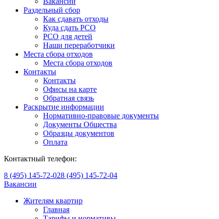
Вакансии
Раздельный сбор
Как сдавать отходы
Куда сдать РСО
РСО для детей
Наши переработчики
Места сбора отходов
Места сбора отходов
Контакты
Контакты
Офисы на карте
Обратная связь
Раскрытие информации
Нормативно-правовые документы
Документы Общества
Образцы документов
Оплата
Контактный телефон:
8 (495) 145-72-02
8 (495) 145-72-04
Вакансии
Жителям квартир
Главная
Тарифы и нормативы