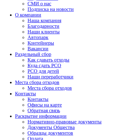
СМИ о нас
Подписка на новости
О компании
Наша компания
Благодарности
Наши клиенты
Автопарк
Контейнеры
Вакансии
Раздельный сбор
Как сдавать отходы
Куда сдать РСО
РСО для детей
Наши переработчики
Места сбора отходов
Места сбора отходов
Контакты
Контакты
Офисы на карте
Обратная связь
Раскрытие информации
Нормативно-правовые документы
Документы Общества
Образцы документов
Оплата