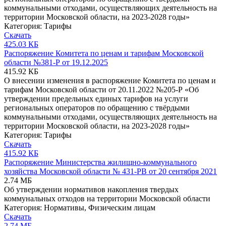
коммунальными отходами, осуществляющих деятельность на
территории Московской области, на 2023-2028 годы»
Категория:
Тарифы
Скачать
425.03 КБ
Распоряжение Комитета по ценам и тарифам Московской
области №381-Р от 19.12.2025
415.92 КБ
О внесении изменения в распоряжение Комитета по ценам и
тарифам Московской области от 20.11.2022 №205-Р «Об
утверждении предельных единых тарифов на услуги
региональных операторов по обращению с твёрдыми
коммунальными отходами, осуществляющих деятельность на
территории Московской области, на 2023-2028 годы»
Категория:
Тарифы
Скачать
415.92 КБ
Распоряжение Министерства жилищно-коммунального
хозяйства Московской области № 431-РВ от 20 сентября 2021
2.74 МБ
Об утверждении нормативов накопления твердых
коммунальных отходов на территории Московской области
Категория:
Нормативы
,
Физическим лицам
Скачать
2.74 МБ