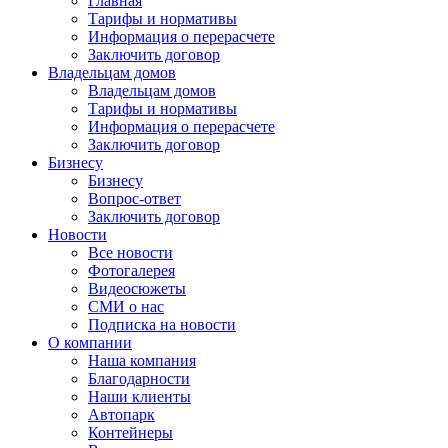
Главная
Тарифы и нормативы
Информация о перерасчете
Заключить договор
Владельцам домов
Владельцам домов
Тарифы и нормативы
Информация о перерасчете
Заключить договор
Бизнесу
Бизнесу
Вопрос-ответ
Заключить договор
Новости
Все новости
Фотогалерея
Видеосюжеты
СМИ о нас
Подписка на новости
О компании
Наша компания
Благодарности
Наши клиенты
Автопарк
Контейнеры