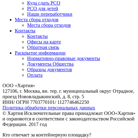
Куда сдать РСО
РСО для детей
Наши переработчики
Места сбора отходов
Места сбора отходов
Контакты
Контакты
Офисы на карте
Обратная связь
Раскрытие информации
Нормативно-правовые документы
Документы Общества
Образцы документов
Оплата
ООО «Хартия»
127106, г. Москва, вн. тер. г. муниципальный округ Отрадное,
проезд Нововладыкинский, д. 8, стр. 5
ИНН/ ОГРН 7703770101/ 1127746462250
Политика обработки персональных данных
© Хартия Исключительные права принадлежат ООО«Хартия»
и охраняются в соответствии с законодательством Российской
Федерации. 2017 год
Кто отвечает за контейнерную площадку?