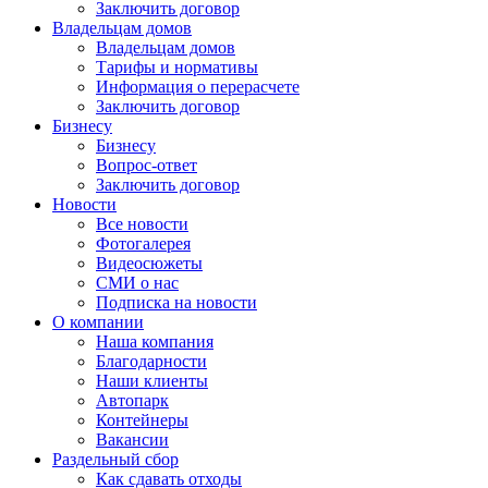
Заключить договор
Владельцам домов
Владельцам домов
Тарифы и нормативы
Информация о перерасчете
Заключить договор
Бизнесу
Бизнесу
Вопрос-ответ
Заключить договор
Новости
Все новости
Фотогалерея
Видеосюжеты
СМИ о нас
Подписка на новости
О компании
Наша компания
Благодарности
Наши клиенты
Автопарк
Контейнеры
Вакансии
Раздельный сбор
Как сдавать отходы