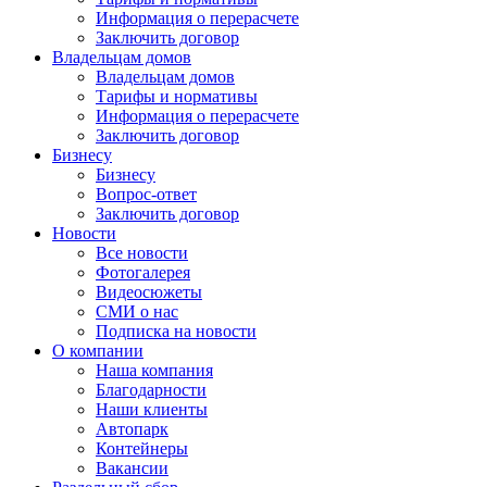
Информация о перерасчете
Заключить договор
Владельцам домов
Владельцам домов
Тарифы и нормативы
Информация о перерасчете
Заключить договор
Бизнесу
Бизнесу
Вопрос-ответ
Заключить договор
Новости
Все новости
Фотогалерея
Видеосюжеты
СМИ о нас
Подписка на новости
О компании
Наша компания
Благодарности
Наши клиенты
Автопарк
Контейнеры
Вакансии