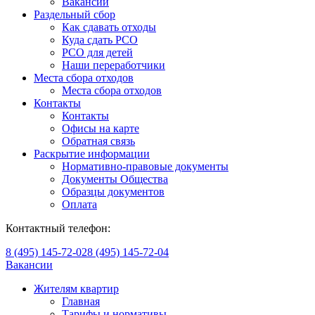
Вакансии
Раздельный сбор
Как сдавать отходы
Куда сдать РСО
РСО для детей
Наши переработчики
Места сбора отходов
Места сбора отходов
Контакты
Контакты
Офисы на карте
Обратная связь
Раскрытие информации
Нормативно-правовые документы
Документы Общества
Образцы документов
Оплата
Контактный телефон:
8 (495) 145-72-02
8 (495) 145-72-04
Вакансии
Жителям квартир
Главная
Тарифы и нормативы