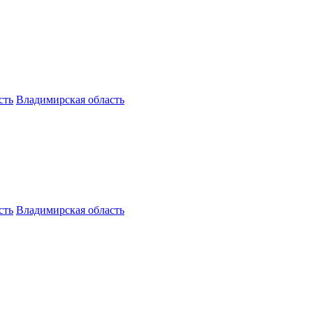
сть
Владимирская область
сть
Владимирская область