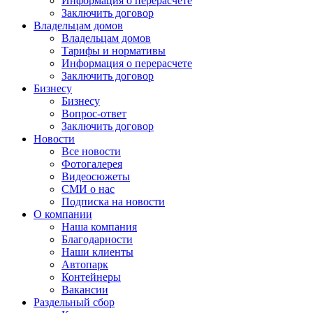
Информация о перерасчете
Заключить договор
Владельцам домов
Владельцам домов
Тарифы и нормативы
Информация о перерасчете
Заключить договор
Бизнесу
Бизнесу
Вопрос-ответ
Заключить договор
Новости
Все новости
Фотогалерея
Видеосюжеты
СМИ о нас
Подписка на новости
О компании
Наша компания
Благодарности
Наши клиенты
Автопарк
Контейнеры
Вакансии
Раздельный сбор