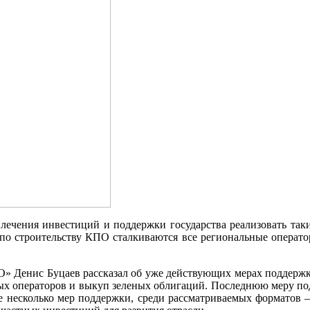
ивлечения инвестиций и поддержки государства реализовать та
 по строительству КПО сталкиваются все региональные операто
» Денис Буцаев рассказал об уже действующих мерах поддержки
ных операторов и выкуп зеленых облигаций. Последнюю меру под
ще несколько мер поддержки, среди рассматриваемых форматов