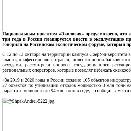
Национальным проектом «Экология» предусмотрено, что к 
три года в России планируется ввести в эксплуатацию п
говорили на Российском экологическом форуме, который про
С 12 по 13 октября на территории кампуса СберУниверситета
власти, профессионалов отрасли, инвестиционно-банковског
отходами, рассмотрели вопросы государственного регули
региональных операторов, которые позволят избежать скачкооб
«За 2019 и 2020 годы в России создано 105 объектов инфрастр
27 объектов по утилизации отходов мощностью 3 млн тонн е
нарастить мощности до 94 млн тонн в год», – сообщил замест