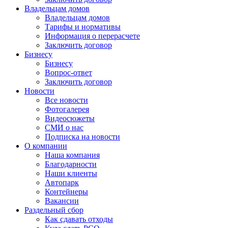
Владельцам домов
Владельцам домов
Тарифы и нормативы
Информация о перерасчете
Заключить договор
Бизнесу
Бизнесу
Вопрос-ответ
Заключить договор
Новости
Все новости
Фотогалерея
Видеосюжеты
СМИ о нас
Подписка на новости
О компании
Наша компания
Благодарности
Наши клиенты
Автопарк
Контейнеры
Вакансии
Раздельный сбор
Как сдавать отходы