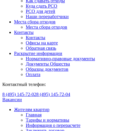
Как сдавать отходы
Куда сдать РСО
РСО для детей
Наши переработчики
Места сбора отходов
Места сбора отходов
Контакты
Контакты
Офисы на карте
Обратная связь
Раскрытие информации
Нормативно-правовые документы
Документы Общества
Образцы документов
Оплата
Контактный телефон:
8 (495) 145-72-02
8 (495) 145-72-04
Вакансии
Жителям квартир
Главная
Тарифы и нормативы
Информация о перерасчете
Заключить договор