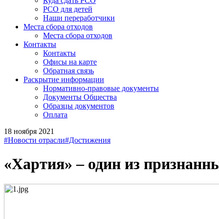
Куда сдать РСО
РСО для детей
Наши переработчики
Места сбора отходов
Места сбора отходов
Контакты
Контакты
Офисы на карте
Обратная связь
Раскрытие информации
Нормативно-правовые документы
Документы Общества
Образцы документов
Оплата
18 ноября 2021
#Новости отрасли
#Достижения
«Хартия» – один из признанн