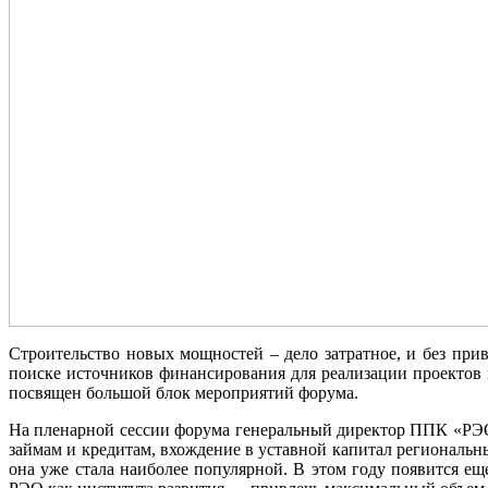
Строительство новых мощностей – дело затратное, и без пр
поиске источников финансирования для реализации проектов
посвящен большой блок мероприятий форума.
На пленарной сессии форума генеральный директор ППК «РЭО
займам и кредитам, вхождение в уставной капитал региональ
она уже стала наиболее популярной. В этом году появится е