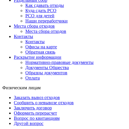
Раздельный сбор
Как сдавать отходы
Куда сдать РСО
РСО для детей
Наши переработчики
Места сбора отходов
Места сбора отходов
Контакты
Контакты
Офисы на карте
Обратная связь
Раскрытие информации
Нормативно-правовые документы
Документы Общества
Образцы документов
Оплата
Физическим лицам
Заказать вывоз отходов
Сообщить о невывозе отходов
Заключить договор
Оформить перерасчет
Вопрос по квитанциям
Другой вопрос