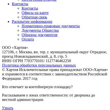
Контакты
Контакты
Офисы на карте
Обратная связь
Раскрытие информации
Нормативно-правовые документы
Документы Общества
Образцы документов
Оплата
ООО «Хартия»
127106, г. Москва, вн. тер. г. муниципальный округ Отрадное,
проезд Нововладыкинский, д. 8, стр. 5
ИНН/ ОГРН 7703770101/ 1127746462250
Политика обработки персональных данных
© Хартия Исключительные права принадлежат ООО«Хартия»
и охраняются в соответствии с законодательством Российской
Федерации. 2017 год
Кто отвечает за контейнерную площадку?
Рассказываем о зонах ответственности: от дворника до
местной администрации
Узнать