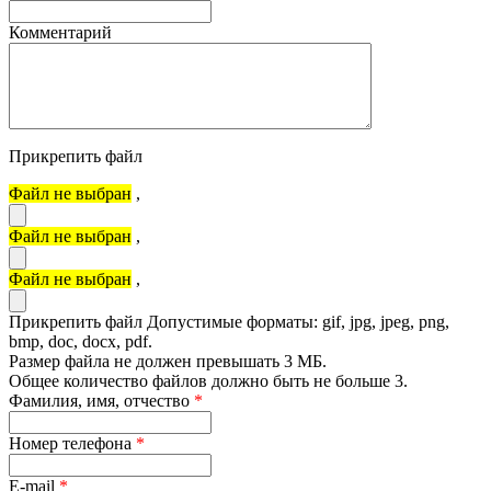
Комментарий
Прикрепить файл
Файл не выбран
,
Файл не выбран
,
Файл не выбран
,
Прикрепить файл
Допустимые форматы: gif, jpg, jpeg, png,
bmp, doc, docx, pdf.
Размер файла не должен превышать 3 МБ.
Общее количество файлов должно быть не больше 3.
Фамилия, имя, отчество
*
Номер телефона
*
E-mail
*