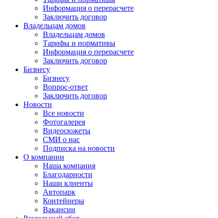
Информация о перерасчете
Заключить договор
Владельцам домов
Владельцам домов
Тарифы и нормативы
Информация о перерасчете
Заключить договор
Бизнесу
Бизнесу
Вопрос-ответ
Заключить договор
Новости
Все новости
Фотогалерея
Видеосюжеты
СМИ о нас
Подписка на новости
О компании
Наша компания
Благодарности
Наши клиенты
Автопарк
Контейнеры
Вакансии