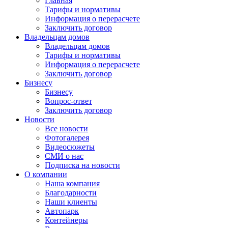
Главная
Тарифы и нормативы
Информация о перерасчете
Заключить договор
Владельцам домов
Владельцам домов
Тарифы и нормативы
Информация о перерасчете
Заключить договор
Бизнесу
Бизнесу
Вопрос-ответ
Заключить договор
Новости
Все новости
Фотогалерея
Видеосюжеты
СМИ о нас
Подписка на новости
О компании
Наша компания
Благодарности
Наши клиенты
Автопарк
Контейнеры