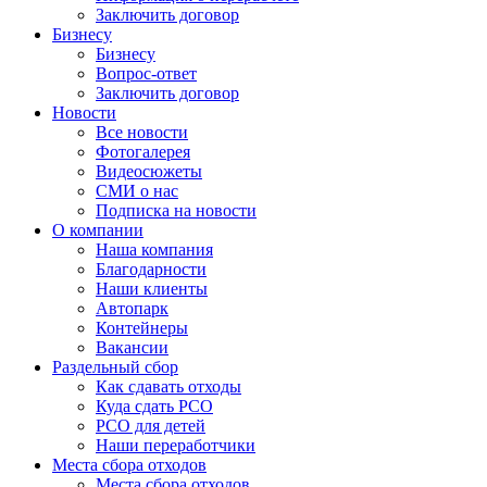
Заключить договор
Бизнесу
Бизнесу
Вопрос-ответ
Заключить договор
Новости
Все новости
Фотогалерея
Видеосюжеты
СМИ о нас
Подписка на новости
О компании
Наша компания
Благодарности
Наши клиенты
Автопарк
Контейнеры
Вакансии
Раздельный сбор
Как сдавать отходы
Куда сдать РСО
РСО для детей
Наши переработчики
Места сбора отходов
Места сбора отходов