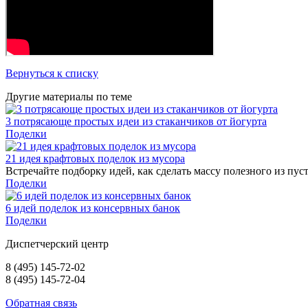
Вернуться к списку
Другие
материалы
по теме
3 потрясающе простых идеи из стаканчиков от йогурта
Поделки
21 идея крафтовых поделок из мусора
Встречайте подборку идей, как сделать массу полезного из пус
Поделки
6 идей поделок из консервных банок
Поделки
Диспетчерский центр
8 (495) 145-72-02
8 (495) 145-72-04
Обратная связь