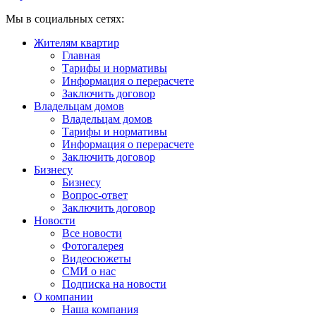
Мы в социальных сетях:
Жителям квартир
Главная
Тарифы и нормативы
Информация о перерасчете
Заключить договор
Владельцам домов
Владельцам домов
Тарифы и нормативы
Информация о перерасчете
Заключить договор
Бизнесу
Бизнесу
Вопрос-ответ
Заключить договор
Новости
Все новости
Фотогалерея
Видеосюжеты
СМИ о нас
Подписка на новости
О компании
Наша компания