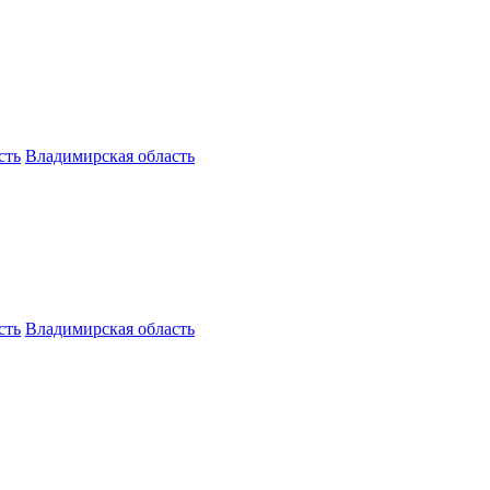
сть
Владимирская область
сть
Владимирская область