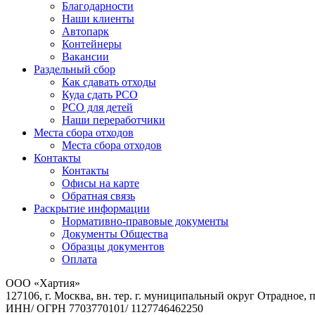
Благодарности
Наши клиенты
Автопарк
Контейнеры
Вакансии
Раздельный сбор
Как сдавать отходы
Куда сдать РСО
РСО для детей
Наши переработчики
Места сбора отходов
Места сбора отходов
Контакты
Контакты
Офисы на карте
Обратная связь
Раскрытие информации
Нормативно-правовые документы
Документы Общества
Образцы документов
Оплата
ООО «Хартия»
127106, г. Москва, вн. тер. г. муниципальный округ Отрадное, 
ИНН/ ОГРН 7703770101/ 1127746462250