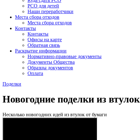
Куда сдать РСО
РСО для детей
Наши переработчики
Места сбора отходов
Места сбора отходов
Контакты
Контакты
Офисы на карте
Обратная связь
Раскрытие информации
Нормативно-правовые документы
Документы Общества
Образцы документов
Оплата
Поделки
Новогодние поделки из втулок
Несколько новогодних идей из втулок от бумаги