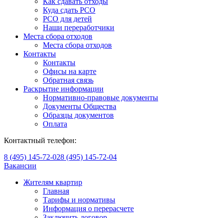
Как сдавать отходы
Куда сдать РСО
РСО для детей
Наши переработчики
Места сбора отходов
Места сбора отходов
Контакты
Контакты
Офисы на карте
Обратная связь
Раскрытие информации
Нормативно-правовые документы
Документы Общества
Образцы документов
Оплата
Контактный телефон:
8 (495) 145-72-02
8 (495) 145-72-04
Вакансии
Жителям квартир
Главная
Тарифы и нормативы
Информация о перерасчете
Заключить договор