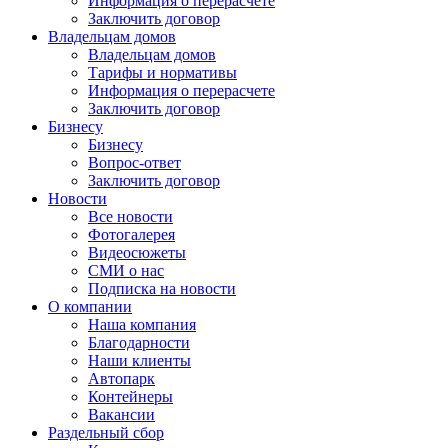
Информация о перерасчете
Заключить договор
Владельцам домов
Владельцам домов
Тарифы и нормативы
Информация о перерасчете
Заключить договор
Бизнесу
Бизнесу
Вопрос-ответ
Заключить договор
Новости
Все новости
Фотогалерея
Видеосюжеты
СМИ о нас
Подписка на новости
О компании
Наша компания
Благодарности
Наши клиенты
Автопарк
Контейнеры
Вакансии
Раздельный сбор