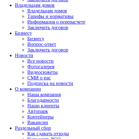
Владельцам домов
Владельцам домов
Тарифы и нормативы
Информация о перерасчете
Заключить договор
Бизнесу
Бизнесу
Вопрос-ответ
Заключить договор
Новости
Все новости
Фотогалерея
Видеосюжеты
СМИ о нас
Подписка на новости
О компании
Наша компания
Благодарности
Наши клиенты
Автопарк
Контейнеры
Вакансии
Раздельный сбор
Как сдавать отходы