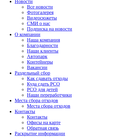
Новости
Все новости
Фотогалерея
Видеосюжеты
СМИ о нас
Подписка на новости
О компании
Наша компания
Благодарности
Наши клиенты
Автопарк
Контейнеры
Вакансии
Раздельный сбор
Как сдавать отходы
Куда сдать РСО
РСО для детей
Наши переработчики
Места сбора отходов
Места сбора отходов
Контакты
Контакты
Офисы на карте
Обратная связь
Раскрытие информации