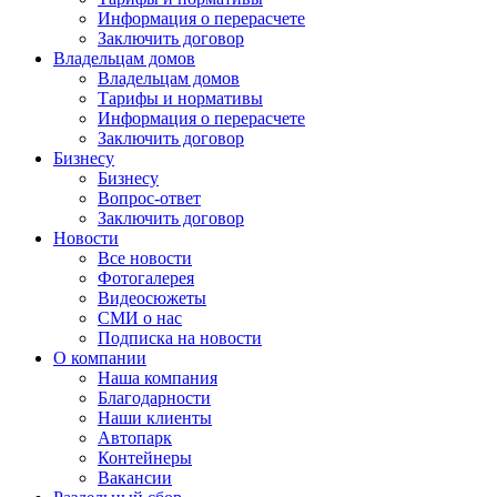
Информация о перерасчете
Заключить договор
Владельцам домов
Владельцам домов
Тарифы и нормативы
Информация о перерасчете
Заключить договор
Бизнесу
Бизнесу
Вопрос-ответ
Заключить договор
Новости
Все новости
Фотогалерея
Видеосюжеты
СМИ о нас
Подписка на новости
О компании
Наша компания
Благодарности
Наши клиенты
Автопарк
Контейнеры
Вакансии