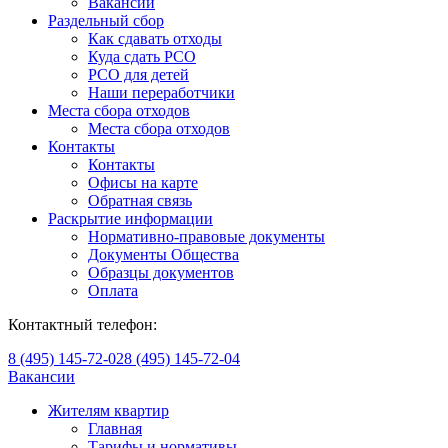
Вакансии
Раздельный сбор
Как сдавать отходы
Куда сдать РСО
РСО для детей
Наши переработчики
Места сбора отходов
Места сбора отходов
Контакты
Контакты
Офисы на карте
Обратная связь
Раскрытие информации
Нормативно-правовые документы
Документы Общества
Образцы документов
Оплата
Контактный телефон:
8 (495) 145-72-02
8 (495) 145-72-04
Вакансии
Жителям квартир
Главная
Тарифы и нормативы