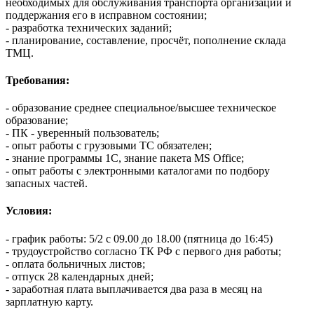
необходимых для обслуживания транспорта организации и
поддержания его в исправном состоянии;
- ​​​​​​разработка технических заданий;
- ​​​​​​планирование, составление, просчёт, пополнение склада
ТМЦ.
Требования:
- образование среднее специальное/высшее техническое
образование;
- ПК - уверенный пользователь;
- опыт работы с грузовыми ТС обязателен;
- знание программы 1С, знание пакета MS Office;
- опыт работы с электронными каталогами по подбору
запасных частей.
Условия:
- график работы: 5/2 с 09.00 до 18.00 (пятница до 16:45)
- трудоустройство согласно ТК РФ с первого дня работы;
- оплата больничных листов;
- отпуск 28 календарных дней;
- заработная плата выплачивается два раза в месяц на
зарплатную карту.