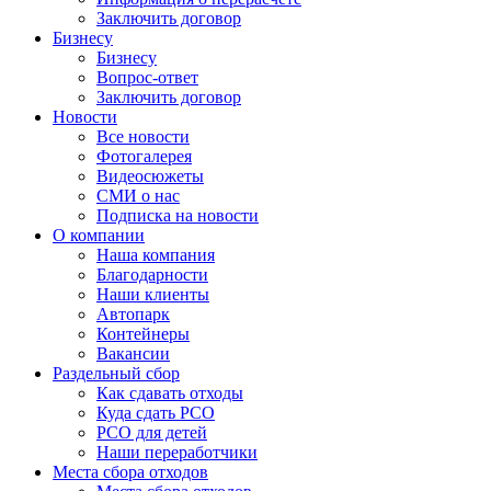
Заключить договор
Бизнесу
Бизнесу
Вопрос-ответ
Заключить договор
Новости
Все новости
Фотогалерея
Видеосюжеты
СМИ о нас
Подписка на новости
О компании
Наша компания
Благодарности
Наши клиенты
Автопарк
Контейнеры
Вакансии
Раздельный сбор
Как сдавать отходы
Куда сдать РСО
РСО для детей
Наши переработчики
Места сбора отходов