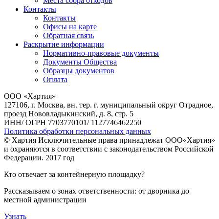
Места сбора отходов
Контакты
Контакты
Офисы на карте
Обратная связь
Раскрытие информации
Нормативно-правовые документы
Документы Общества
Образцы документов
Оплата
ООО «Хартия»
127106, г. Москва, вн. тер. г. муниципальный округ Отрадное,
проезд Нововладыкинский, д. 8, стр. 5
ИНН/ ОГРН 7703770101/ 1127746462250
Политика обработки персональных данных
© Хартия Исключительные права принадлежат ООО«Хартия»
и охраняются в соответствии с законодательством Российской
Федерации. 2017 год
Кто отвечает за контейнерную площадку?
Рассказываем о зонах ответственности: от дворника до
местной администрации
Узнать