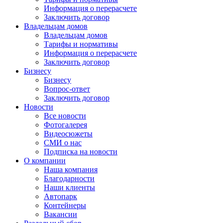
Информация о перерасчете
Заключить договор
Владельцам домов
Владельцам домов
Тарифы и нормативы
Информация о перерасчете
Заключить договор
Бизнесу
Бизнесу
Вопрос-ответ
Заключить договор
Новости
Все новости
Фотогалерея
Видеосюжеты
СМИ о нас
Подписка на новости
О компании
Наша компания
Благодарности
Наши клиенты
Автопарк
Контейнеры
Вакансии