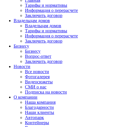
Главная
Тарифы и нормативы
Информация о перерасчете
Заключить договор
Владельцам домов
Владельцам домов
Тарифы и нормативы
Информация о перерасчете
Заключить договор
Бизнесу
Бизнесу
Вопрос-ответ
Заключить договор
Новости
Все новости
Фотогалерея
Видеосюжеты
СМИ о нас
Подписка на новости
О компании
Наша компания
Благодарности
Наши клиенты
Автопарк
Контейнеры