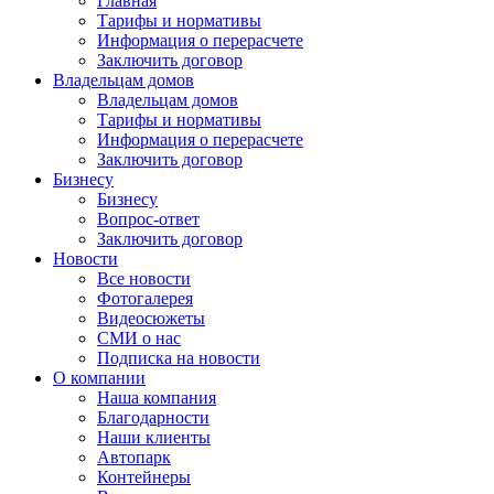
Главная
Тарифы и нормативы
Информация о перерасчете
Заключить договор
Владельцам домов
Владельцам домов
Тарифы и нормативы
Информация о перерасчете
Заключить договор
Бизнесу
Бизнесу
Вопрос-ответ
Заключить договор
Новости
Все новости
Фотогалерея
Видеосюжеты
СМИ о нас
Подписка на новости
О компании
Наша компания
Благодарности
Наши клиенты
Автопарк
Контейнеры