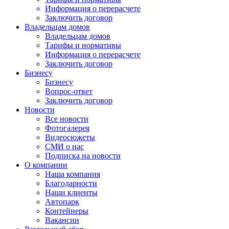
Информация о перерасчете
Заключить договор
Владельцам домов
Владельцам домов
Тарифы и нормативы
Информация о перерасчете
Заключить договор
Бизнесу
Бизнесу
Вопрос-ответ
Заключить договор
Новости
Все новости
Фотогалерея
Видеосюжеты
СМИ о нас
Подписка на новости
О компании
Наша компания
Благодарности
Наши клиенты
Автопарк
Контейнеры
Вакансии