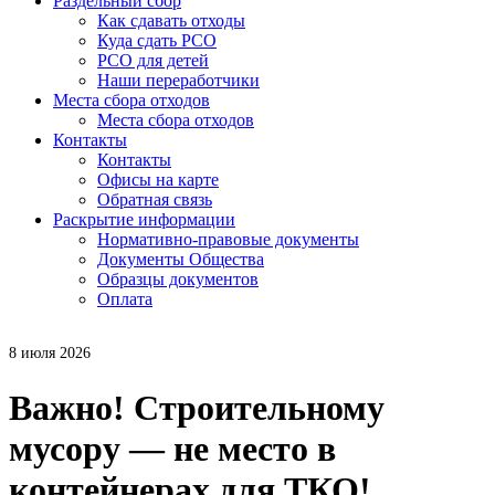
Раздельный сбор
Как сдавать отходы
Куда сдать РСО
РСО для детей
Наши переработчики
Места сбора отходов
Места сбора отходов
Контакты
Контакты
Офисы на карте
Обратная связь
Раскрытие информации
Нормативно-правовые документы
Документы Общества
Образцы документов
Оплата
8 июля 2026
Важно! Строительному
мусору — не место в
контейнерах для ТКО!