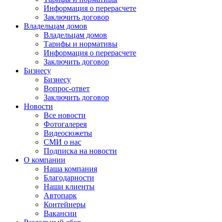
Информация о перерасчете
Заключить договор
Владельцам домов
Владельцам домов
Тарифы и нормативы
Информация о перерасчете
Заключить договор
Бизнесу
Бизнесу
Вопрос-ответ
Заключить договор
Новости
Все новости
Фотогалерея
Видеосюжеты
СМИ о нас
Подписка на новости
О компании
Наша компания
Благодарности
Наши клиенты
Автопарк
Контейнеры
Вакансии