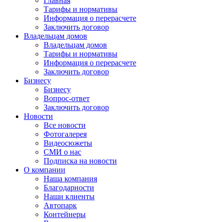
Главная
Тарифы и нормативы
Информация о перерасчете
Заключить договор
Владельцам домов
Владельцам домов
Тарифы и нормативы
Информация о перерасчете
Заключить договор
Бизнесу
Бизнесу
Вопрос-ответ
Заключить договор
Новости
Все новости
Фотогалерея
Видеосюжеты
СМИ о нас
Подписка на новости
О компании
Наша компания
Благодарности
Наши клиенты
Автопарк
Контейнеры