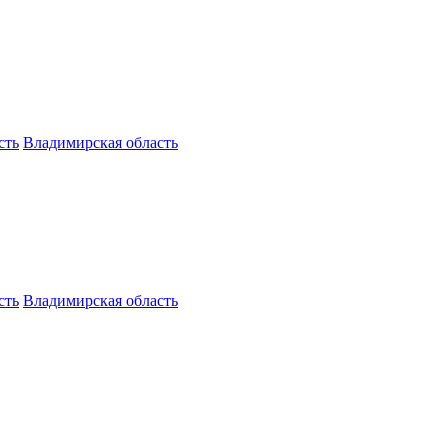
сть
Владимирская область
сть
Владимирская область