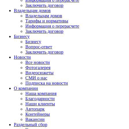
Информация о перерасчете
Заключить договор
Владельцам домов
Владельцам домов
Тарифы и нормативы
Информация о перерасчете
Заключить договор
Бизнесу
Бизнесу
Вопрос-ответ
Заключить договор
Новости
Все новости
Фотогалерея
Видеосюжеты
СМИ о нас
Подписка на новости
О компании
Наша компания
Благодарности
Наши клиенты
Автопарк
Контейнеры
Вакансии
Раздельный сбор