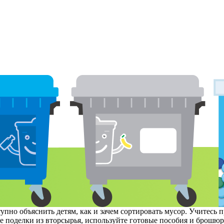
пно объяснить детям, как и зачем сортировать мусор. Учитесь 
те поделки из вторсырья, используйте готовые пособия и брошю