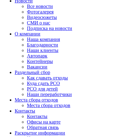
Новости
Все новости
Фотогалерея
Видеосюжеты
СМИ о нас
Подписка на новости
О компании
Наша компания
Благодарности
Наши клиенты
Автопарк
Контейнеры
Вакансии
Раздельный сбор
Как сдавать отходы
Куда сдать РСО
РСО для детей
Наши переработчики
Места сбора отходов
Места сбора отходов
Контакты
Контакты
Офисы на карте
Обратная связь
Раскрытие информации