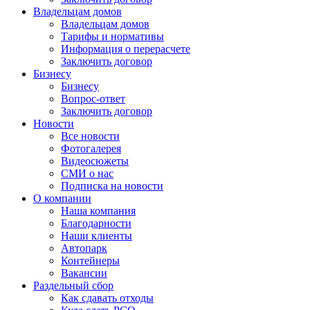
Владельцам домов
Владельцам домов
Тарифы и нормативы
Информация о перерасчете
Заключить договор
Бизнесу
Бизнесу
Вопрос-ответ
Заключить договор
Новости
Все новости
Фотогалерея
Видеосюжеты
СМИ о нас
Подписка на новости
О компании
Наша компания
Благодарности
Наши клиенты
Автопарк
Контейнеры
Вакансии
Раздельный сбор
Как сдавать отходы