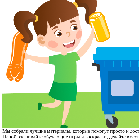
Мы собрали лучшие материалы, которые помогут просто и досту
Пепой, скачивайте обучающие игры и раскраски, делайте вмес