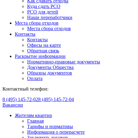
Как сдавать отходы
Куда сдать РСО
РСО для детей
Наши переработчики
Места сбора отходов
Места сбора отходов
Контакты
Контакты
Офисы на карте
Обратная связь
Раскрытие информации
Нормативно-правовые документы
Документы Общества
Образцы документов
Оплата
Контактный телефон:
8 (495) 145-72-02
8 (495) 145-72-04
Вакансии
Жителям квартир
Главная
Тарифы и нормативы
Информация о перерасчете
Заключить договор