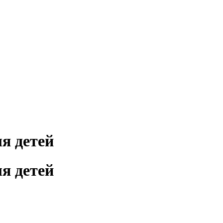
ля детей
ля детей