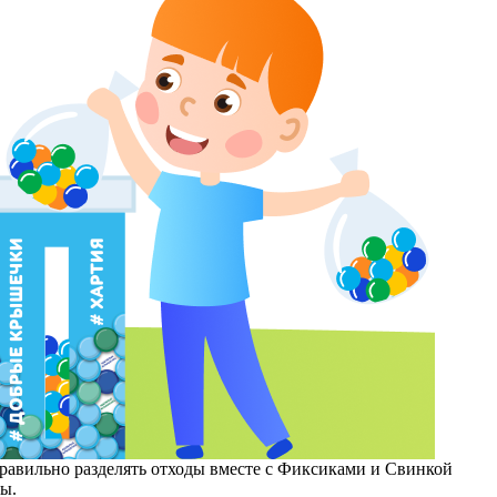
правильно разделять отходы вместе с Фиксиками и Свинкой
ры.