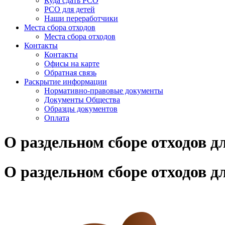
Куда сдать РСО
РСО для детей
Наши переработчики
Места сбора отходов
Места сбора отходов
Контакты
Контакты
Офисы на карте
Обратная связь
Раскрытие информации
Нормативно-правовые документы
Документы Общества
Образцы документов
Оплата
О раздельном сборе отходов д
О раздельном сборе отходов д