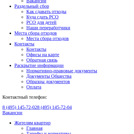
Вакансии
Раздельный сбор
Как сдавать отходы
Куда сдать РСО
РСО для детей
Наши переработчики
Места сбора отходов
Места сбора отходов
Контакты
Контакты
Офисы на карте
Обратная связь
Раскрытие информации
Нормативно-правовые документы
Документы Общества
Образцы документов
Оплата
Контактный телефон:
8 (495) 145-72-02
8 (495) 145-72-04
Вакансии
Жителям квартир
Главная
Тарифы и нормативы