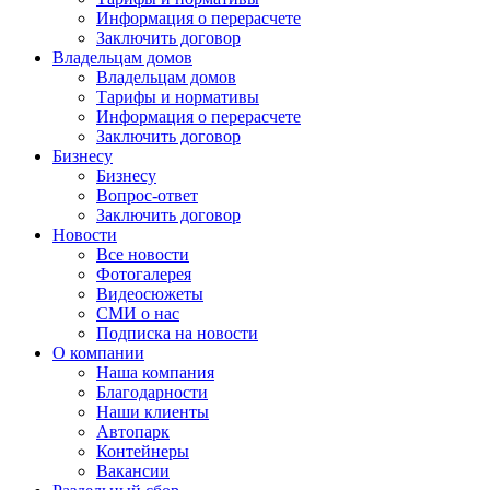
Информация о перерасчете
Заключить договор
Владельцам домов
Владельцам домов
Тарифы и нормативы
Информация о перерасчете
Заключить договор
Бизнесу
Бизнесу
Вопрос-ответ
Заключить договор
Новости
Все новости
Фотогалерея
Видеосюжеты
СМИ о нас
Подписка на новости
О компании
Наша компания
Благодарности
Наши клиенты
Автопарк
Контейнеры
Вакансии