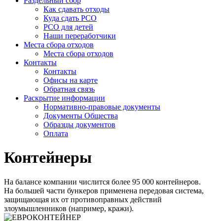
Раздельный сбор
Как сдавать отходы
Куда сдать РСО
РСО для детей
Наши переработчики
Места сбора отходов
Места сбора отходов
Контакты
Контакты
Офисы на карте
Обратная связь
Раскрытие информации
Нормативно-правовые документы
Документы Общества
Образцы документов
Оплата
Контейнеры
На балансе компании числится более 95 000 контейнеров.
На большей части бункеров применена передовая система,
защищающая их от противоправных действий
злоумышленников (например, кражи).