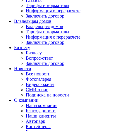
Главная
Тарифы и нормативы
Информация о перерасчете
Заключить договор
Владельцам домов
Владельцам домов
Тарифы и нормативы
Информация о перерасчете
Заключить договор
Бизнесу
Бизнесу
Вопрос-ответ
Заключить договор
Новости
Все новости
Фотогалерея
Видеосюжеты
СМИ о нас
Подписка на новости
О компании
Наша компания
Благодарности
Наши клиенты
Автопарк
Контейнеры