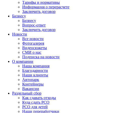
Тарифы и нормативы
Информация о перерасчете
Заключить договор
Бизнесу
Бизнесу
Вопрос-ответ
Заключить договор
Новости
Все новости
Фотогалерея
Видеосюжеты
СМИ о нас
Подписка на новости
О компании
Наша компания
Благодарности
Наши клиенты
Автопарк
Контейнеры
Вакансии
Раздельный сбор
Как сдавать отходы
Куда сдать РСО
РСО для детей
Наши переработчики