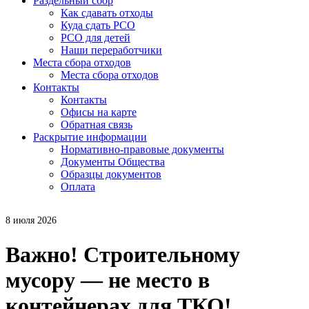
Раздельный сбор
Как сдавать отходы
Куда сдать РСО
РСО для детей
Наши переработчики
Места сбора отходов
Места сбора отходов
Контакты
Контакты
Офисы на карте
Обратная связь
Раскрытие информации
Нормативно-правовые документы
Документы Общества
Образцы документов
Оплата
8 июля 2026
Важно! Строительному
мусору — не место в
контейнерах для ТКО!