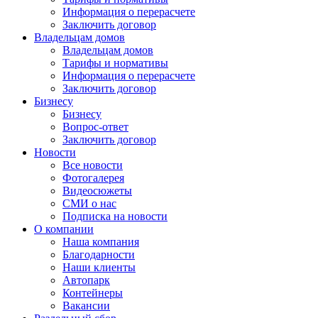
Информация о перерасчете
Заключить договор
Владельцам домов
Владельцам домов
Тарифы и нормативы
Информация о перерасчете
Заключить договор
Бизнесу
Бизнесу
Вопрос-ответ
Заключить договор
Новости
Все новости
Фотогалерея
Видеосюжеты
СМИ о нас
Подписка на новости
О компании
Наша компания
Благодарности
Наши клиенты
Автопарк
Контейнеры
Вакансии