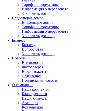
Главная
Тарифы и нормативы
Информация о перерасчете
Заключить договор
Владельцам домов
Владельцам домов
Тарифы и нормативы
Информация о перерасчете
Заключить договор
Бизнесу
Бизнесу
Вопрос-ответ
Заключить договор
Новости
Все новости
Фотогалерея
Видеосюжеты
СМИ о нас
Подписка на новости
О компании
Наша компания
Благодарности
Наши клиенты
Автопарк
Контейнеры